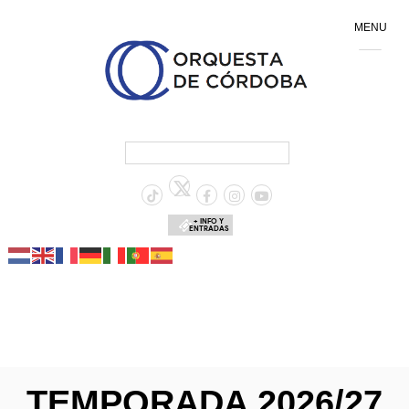
MENU
+ INFO Y
ENTRADAS
TEMPORADA 2026/27