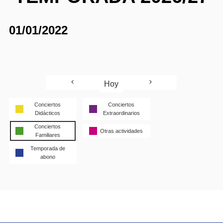
01/01/2022
Hoy
Conciertos
Conciertos
Didácticos
Extraordinarios
Conciertos
Otras actividades
Familiares
Temporada de
abono