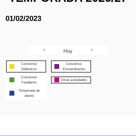
01/02/2023
Hoy
Conciertos
Conciertos
Didácticos
Extraordinarios
Conciertos
Otras actividades
Familiares
Temporada de
abono