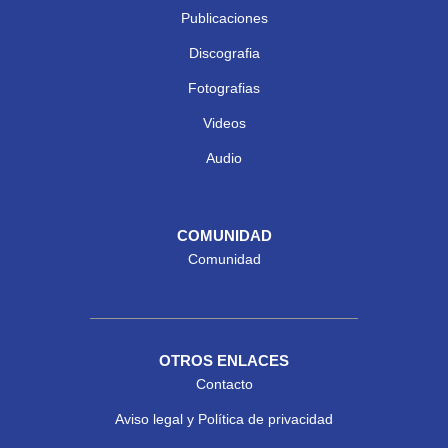
Publicaciones
Discografia
Fotografias
Videos
Audio
COMUNIDAD
Comunidad
OTROS ENLACES
Contacto
Aviso legal y Política de privacidad