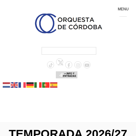
MENU
+ INFO Y
ENTRADAS
TEMPORADA 2026/27