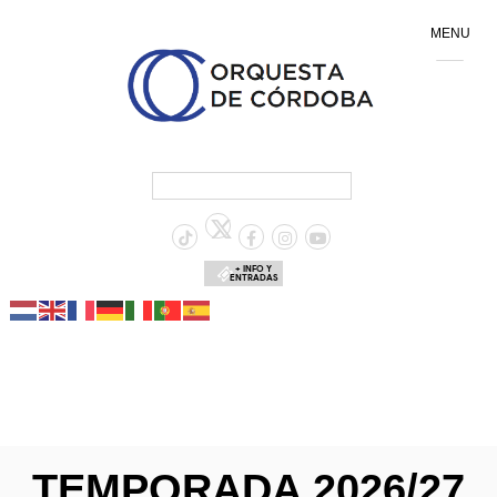
MENU
+ INFO Y
ENTRADAS
TEMPORADA 2026/27