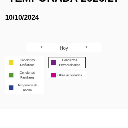
10/10/2024
Hoy
Conciertos
Conciertos
Didácticos
Extraordinarios
Conciertos
Otras actividades
Familiares
Temporada de
abono