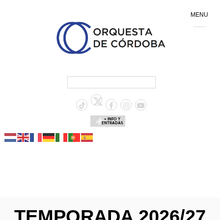
MENU
+ INFO Y
ENTRADAS
TEMPORADA 2026/27