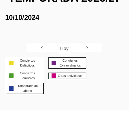
10/10/2024
Hoy
Conciertos
Conciertos
Didácticos
Extraordinarios
Conciertos
Otras actividades
Familiares
Temporada de
abono