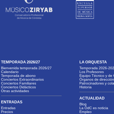
TEMPORADA 2026/27
LA ORQUESTA
Bienvenida temporada 2026/27
Temporada 2026-20
Calendario
Los Profesores
Temporada de abono
Equipo Técnico y de 
Conciertos Extraordinarios
Órganos de dirección
Conciertos Familiares
Patrocinadores y col
Conciertos Didácticos
Historia
Otras actividades
ACTUALIDAD
ENTRADAS
Blog
Entradas
La OdC es noticia
Precios
Empleo