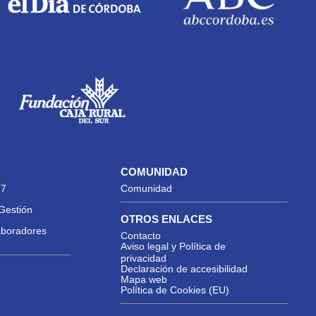
COMUNIDAD
27
Comunidad
Gestión
OTROS ENLACES
aboradores
Contacto
Aviso legal y Política de
privacidad
Declaración de accesibilidad
Mapa web
Política de Cookies (EU)