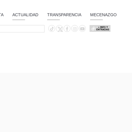
TA
ACTUALIDAD
TRANSPARENCIA
MECENAZGO
+ INFO Y
ENTRADAS