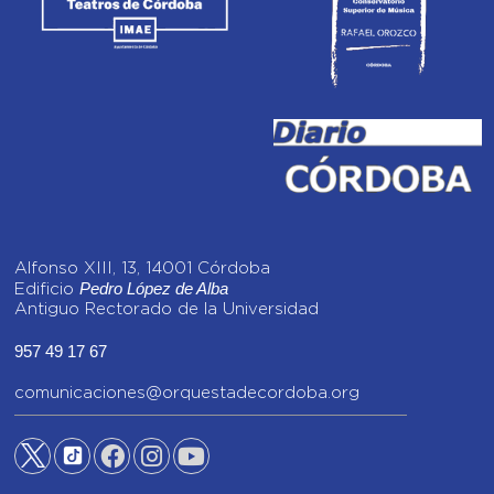
Alfonso XIII, 13, 14001 Córdoba
Pedro López de Alba
Edificio
Antiguo Rectorado de la Universidad
957 49 17 67
comunicaciones@orquestadecordoba.org