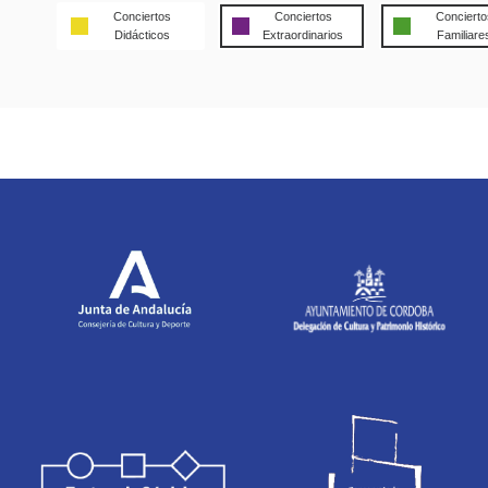
Conciertos
Conciertos
Concierto
Didácticos
Extraordinarios
Familiare