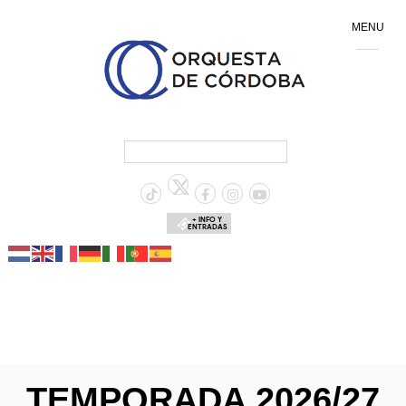
MENU
+ INFO Y
ENTRADAS
TEMPORADA 2026/27