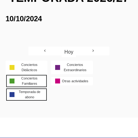
10/10/2024
Hoy
Conciertos
Conciertos
Didácticos
Extraordinarios
Conciertos
Otras actividades
Familiares
Temporada de
abono