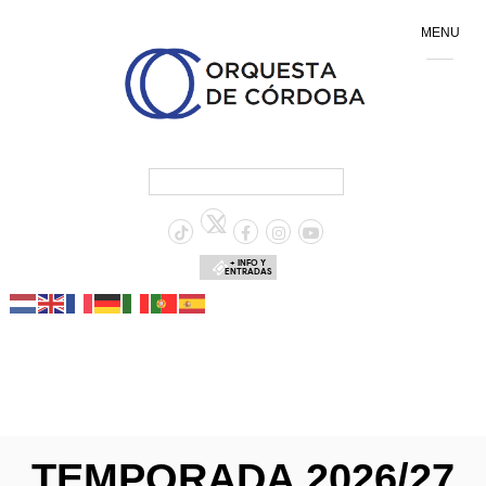
MENU
+ INFO Y
ENTRADAS
TEMPORADA 2026/27