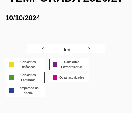
10/10/2024
Hoy
Conciertos
Conciertos
Didácticos
Extraordinarios
Conciertos
Otras actividades
Familiares
Temporada de
abono