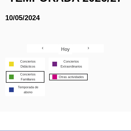
10/05/2024
Hoy
Conciertos
Conciertos
Didácticos
Extraordinarios
Conciertos
Otras actividades
Familiares
Temporada de
abono