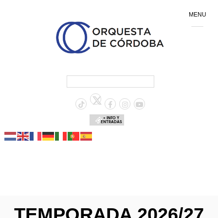
MENU
+ INFO Y
ENTRADAS
TEMPORADA 2026/27