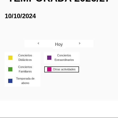
10/10/2024
Hoy
Conciertos
Conciertos
Didácticos
Extraordinarios
Conciertos
Otras actividades
Familiares
Temporada de
abono