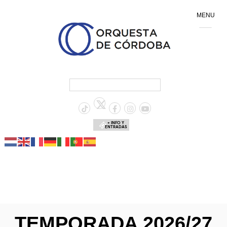
MENU
+ INFO Y
ENTRADAS
TEMPORADA 2026/27