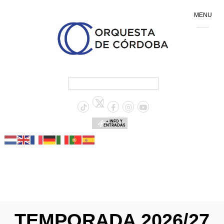
MENU
+ INFO Y
ENTRADAS
TEMPORADA 2026/27