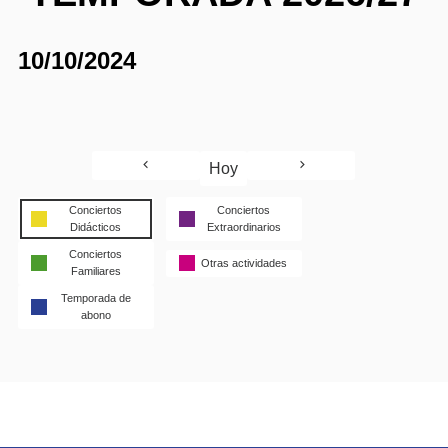
10/10/2024
Hoy
Conciertos
Conciertos
Didácticos
Extraordinarios
Conciertos
Otras actividades
Familiares
Temporada de
abono