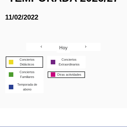
11/02/2022
Hoy
Conciertos
Conciertos
Didácticos
Extraordinarios
Conciertos
Otras actividades
Familiares
Temporada de
abono