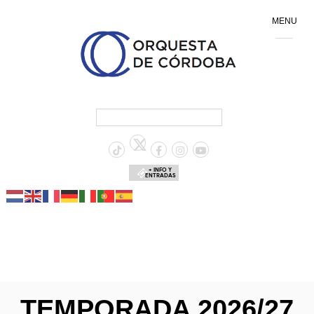
MENU
+ INFO Y
ENTRADAS
TEMPORADA 2026/27