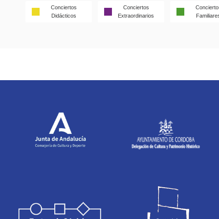
Conciertos
Conciertos
Concierto
Didácticos
Extraordinarios
Familiare