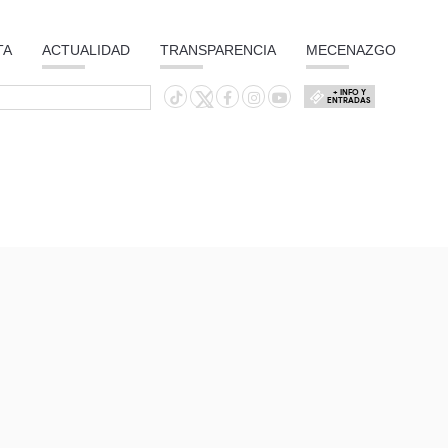
TA
ACTUALIDAD
TRANSPARENCIA
MECENAZGO
+ INFO Y
ENTRADAS