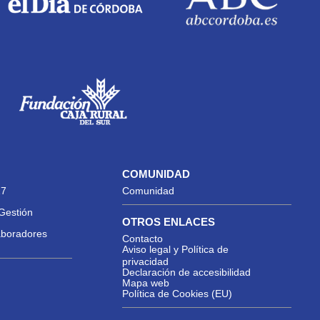
COMUNIDAD
27
Comunidad
Gestión
OTROS ENLACES
aboradores
Contacto
Aviso legal y Política de
privacidad
Declaración de accesibilidad
Mapa web
Política de Cookies (EU)