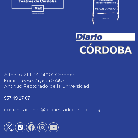
Alfonso XIII, 13, 14001 Córdoba
Pedro López de Alba
Edificio
Antiguo Rectorado de la Universidad
957 49 17 67
comunicaciones@orquestadecordoba.org