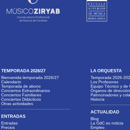
TEMPORADA 2026/27
LA ORQUESTA
Bienvenida temporada 2026/27
Temporada 2026-20
Calendario
Los Profesores
Temporada de abono
Equipo Técnico y de 
Conciertos Extraordinarios
Órganos de dirección
Conciertos Familiares
Patrocinadores y col
Conciertos Didácticos
Historia
Otras actividades
ACTUALIDAD
ENTRADAS
Blog
Entradas
La OdC es noticia
Precios
Empleo