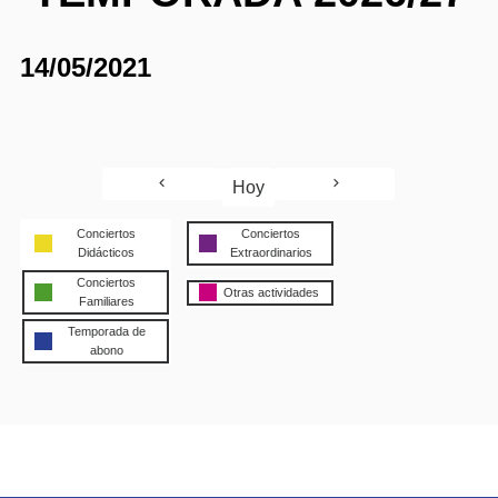
14/05/2021
Hoy
Conciertos
Conciertos
Didácticos
Extraordinarios
Conciertos
Otras actividades
Familiares
Temporada de
abono