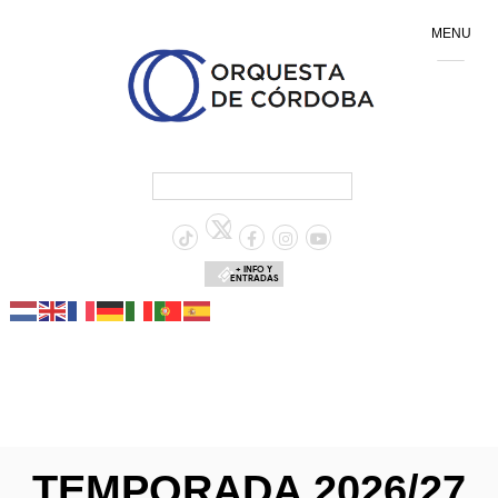
MENU
+ INFO Y
ENTRADAS
TEMPORADA 2026/27