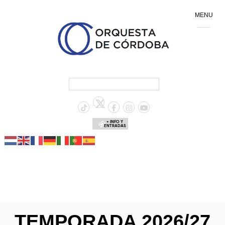
MENU
+ INFO Y
ENTRADAS
TEMPORADA 2026/27