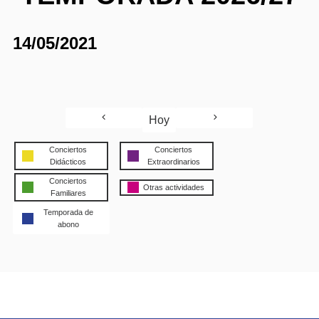
14/05/2021
Hoy
Conciertos
Conciertos
Didácticos
Extraordinarios
Conciertos
Otras actividades
Familiares
Temporada de
abono