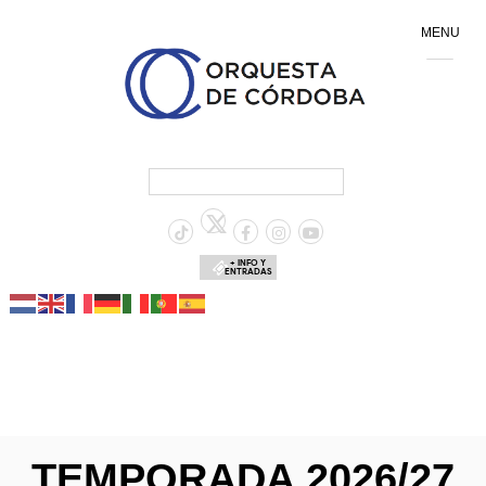
MENU
+ INFO Y
ENTRADAS
TEMPORADA 2026/27