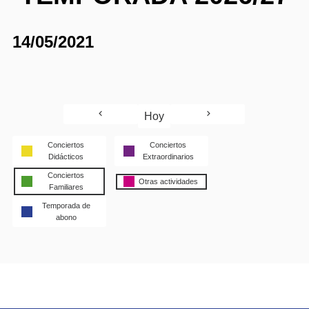
14/05/2021
Hoy
Conciertos
Conciertos
Didácticos
Extraordinarios
Conciertos
Otras actividades
Familiares
Temporada de
abono