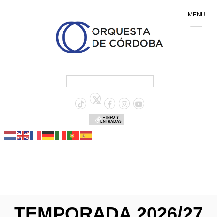
MENU
+ INFO Y
ENTRADAS
TEMPORADA 2026/27