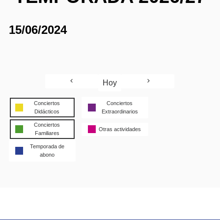
15/06/2024
Hoy
Conciertos
Conciertos
Didácticos
Extraordinarios
Conciertos
Otras actividades
Familiares
Temporada de
abono