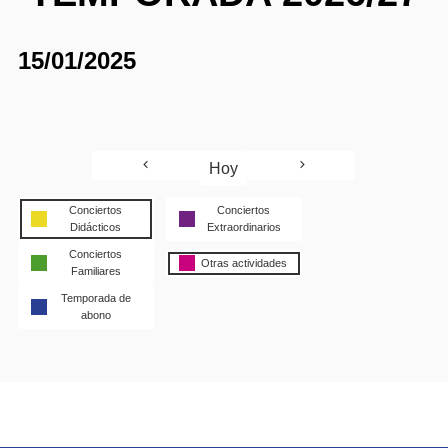
15/01/2025
Hoy
Conciertos
Conciertos
Didácticos
Extraordinarios
Conciertos
Otras actividades
Familiares
Temporada de
abono