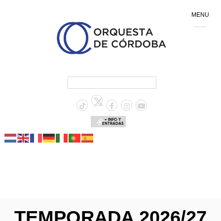
MENU
+ INFO Y
ENTRADAS
TEMPORADA 2026/27