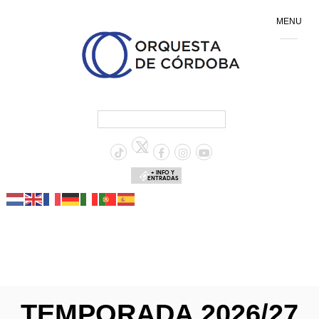
MENU
+ INFO Y
ENTRADAS
TEMPORADA 2026/27