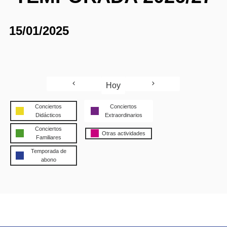
15/01/2025
Hoy
Conciertos
Conciertos
Didácticos
Extraordinarios
Conciertos
Otras actividades
Familiares
Temporada de
abono