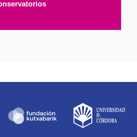
onservatorios