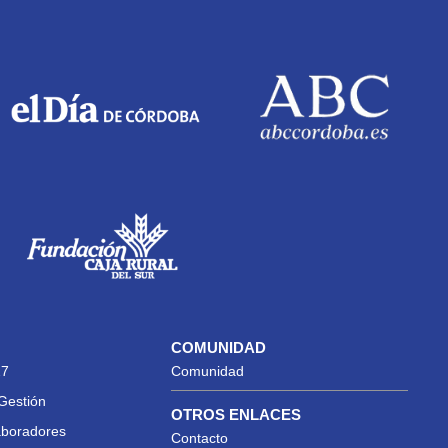
COMUNIDAD
27
Comunidad
Gestión
OTROS ENLACES
aboradores
Contacto