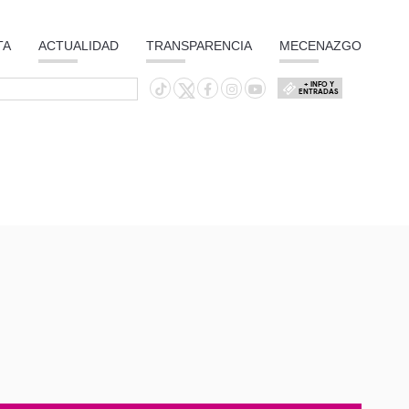
TA
ACTUALIDAD
TRANSPARENCIA
MECENAZGO
+ INFO Y
ENTRADAS