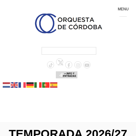
MENU
+ INFO Y
ENTRADAS
TEMPORADA 2026/27