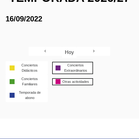
16/09/2022
Hoy
Conciertos
Conciertos
Didácticos
Extraordinarios
Conciertos
Otras actividades
Familiares
Temporada de
abono