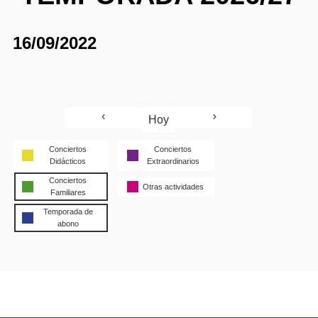
16/09/2022
Hoy
Conciertos
Conciertos
Didácticos
Extraordinarios
Conciertos
Otras actividades
Familiares
Temporada de
abono