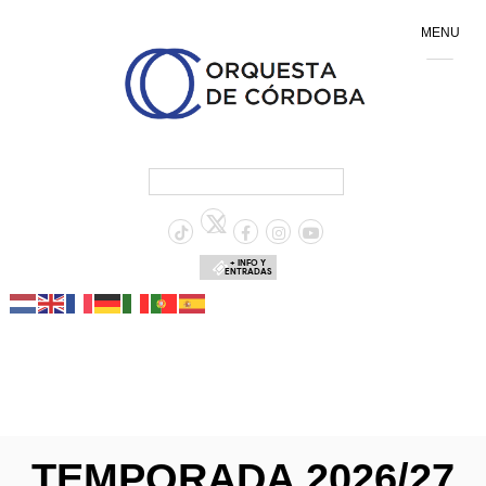
MENU
+ INFO Y
ENTRADAS
TEMPORADA 2026/27