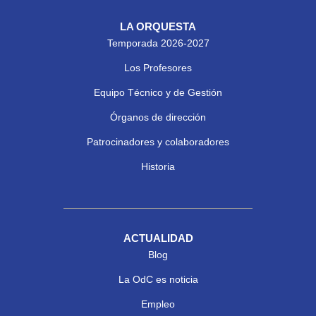
LA ORQUESTA
Temporada 2026-2027
Los Profesores
Equipo Técnico y de Gestión
Órganos de dirección
Patrocinadores y colaboradores
Historia
ACTUALIDAD
Blog
La OdC es noticia
Empleo