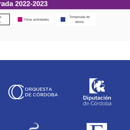
rada 2022-2023
s
Temporada de
Otras actividades
s
abono