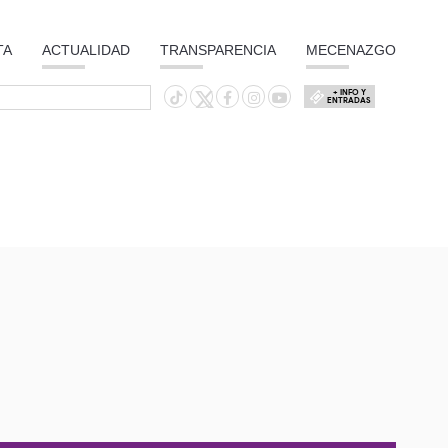
TA
ACTUALIDAD
TRANSPARENCIA
MECENAZGO
+ INFO Y
ENTRADAS