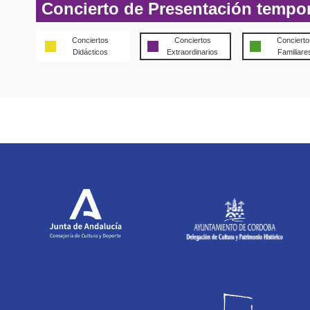
Concierto de Presentación tempo
Conciertos
Conciertos
Concierto
Didácticos
Extraordinarios
Familiare