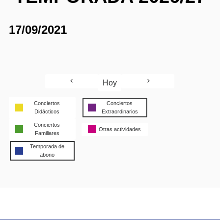
17/09/2021
Hoy
Conciertos
Conciertos
Didácticos
Extraordinarios
Conciertos
Otras actividades
Familiares
Temporada de
abono