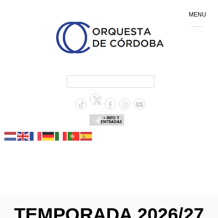
MENU
+ INFO Y
ENTRADAS
TEMPORADA 2026/27