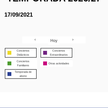
17/09/2021
Hoy
Conciertos
Conciertos
Didácticos
Extraordinarios
Conciertos
Otras actividades
Familiares
Temporada de
abono