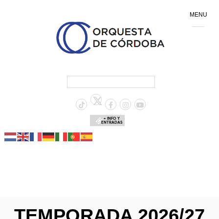
MENU
+ INFO Y
ENTRADAS
TEMPORADA 2026/27