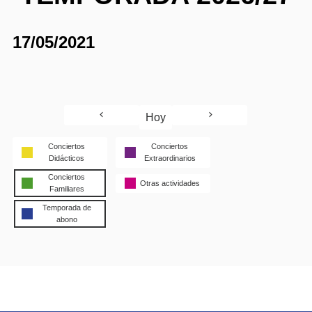
17/05/2021
Hoy
Conciertos
Conciertos
Didácticos
Extraordinarios
Conciertos
Otras actividades
Familiares
Temporada de
abono