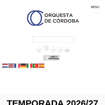
MENU
+ INFO Y
ENTRADAS
TEMPORADA 2026/27