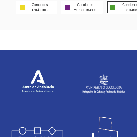
Conciertos
Conciertos
Concierto
Didácticos
Extraordinarios
Familiare