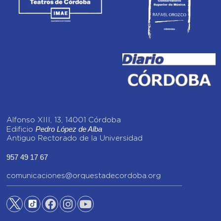
Alfonso XIII, 13, 14001 Córdoba
Pedro López de Alba
Edificio
Antiguo Rectorado de la Universidad
957 49 17 67
comunicaciones@orquestadecordoba.org