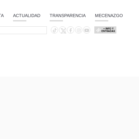
TA
ACTUALIDAD
TRANSPARENCIA
MECENAZGO
+ INFO Y
ENTRADAS