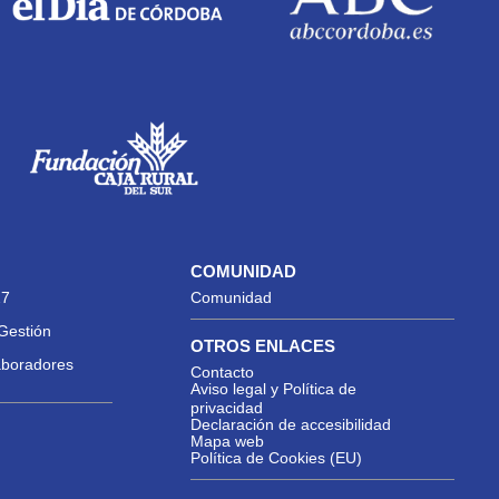
COMUNIDAD
27
Comunidad
Gestión
OTROS ENLACES
aboradores
Contacto
Aviso legal y Política de
privacidad
Declaración de accesibilidad
Mapa web
Política de Cookies (EU)