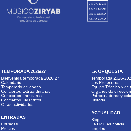
TEMPORADA 2026/27
LA ORQUESTA
Bienvenida temporada 2026/27
Temporada 2026-20
Calendario
Los Profesores
Temporada de abono
Equipo Técnico y de 
Conciertos Extraordinarios
Órganos de dirección
Conciertos Familiares
Patrocinadores y col
Conciertos Didácticos
Historia
Otras actividades
ACTUALIDAD
ENTRADAS
Blog
Entradas
La OdC es noticia
Precios
Empleo