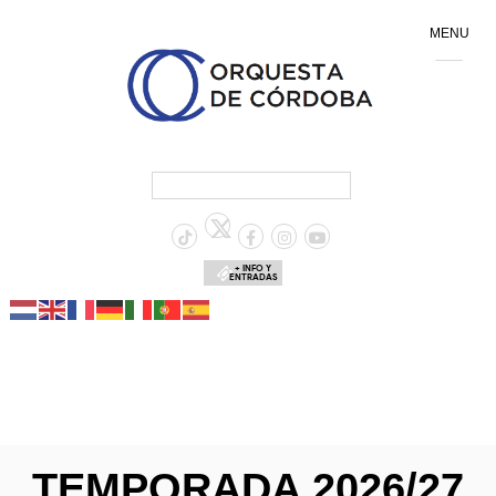
MENU
+ INFO Y
ENTRADAS
TEMPORADA 2026/27