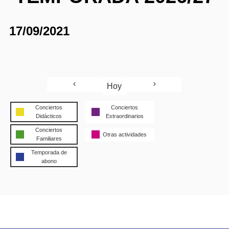
17/09/2021
Hoy
Conciertos
Conciertos
Didácticos
Extraordinarios
Conciertos
Otras actividades
Familiares
Temporada de
abono