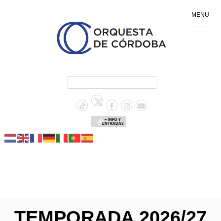
MENU
+ INFO Y
ENTRADAS
TEMPORADA 2026/27