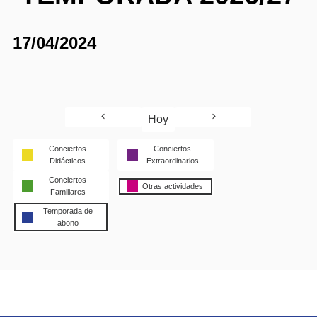
17/04/2024
Hoy
Conciertos
Conciertos
Didácticos
Extraordinarios
Conciertos
Otras actividades
Familiares
Temporada de
abono