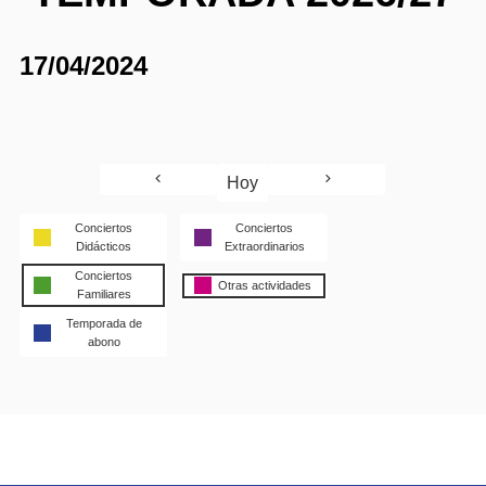
17/04/2024
Hoy
Conciertos
Conciertos
Didácticos
Extraordinarios
Conciertos
Otras actividades
Familiares
Temporada de
abono