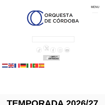
MENU
+ INFO Y
ENTRADAS
TEMPORADA 2026/27