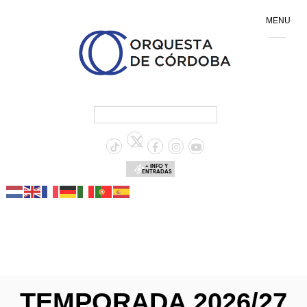
MENU
+ INFO Y
ENTRADAS
TEMPORADA 2026/27