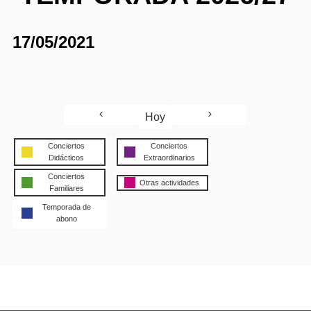
17/05/2021
Hoy
Conciertos
Conciertos
Didácticos
Extraordinarios
Conciertos
Otras actividades
Familiares
Temporada de
abono