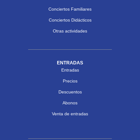
Conciertos Familiares
Conciertos Didácticos
Otras actividades
ENTRADAS
Entradas
Precios
Descuentos
Abonos
Venta de entradas