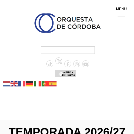
MENU
+ INFO Y
ENTRADAS
TEMPORADA 2026/27