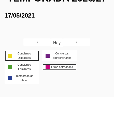
17/05/2021
Hoy
Conciertos
Conciertos
Didácticos
Extraordinarios
Conciertos
Otras actividades
Familiares
Temporada de
abono