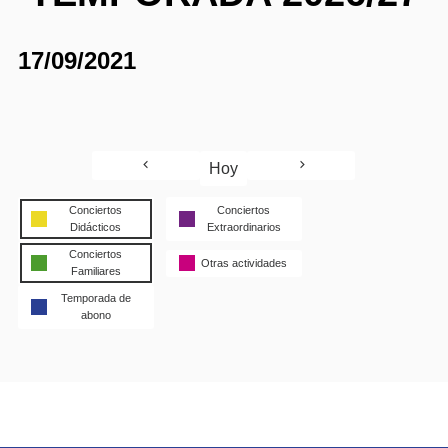
17/09/2021
Hoy
Conciertos
Conciertos
Didácticos
Extraordinarios
Conciertos
Otras actividades
Familiares
Temporada de
abono