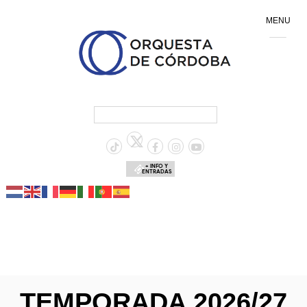
MENU
+ INFO Y
ENTRADAS
TEMPORADA 2026/27