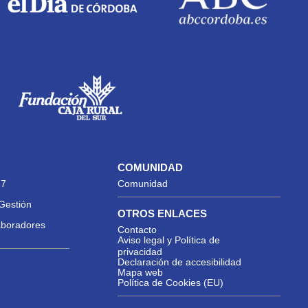
COMUNIDAD
27
Comunidad
Gestión
OTROS ENLACES
aboradores
Contacto
Aviso legal y Política de
privacidad
Declaración de accesibilidad
Mapa web
Política de Cookies (EU)