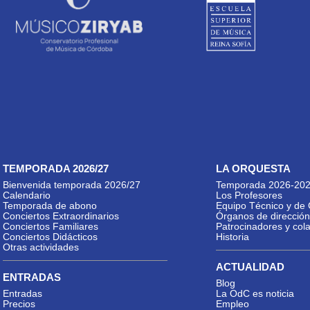
TEMPORADA 2026/27
LA ORQUESTA
Bienvenida temporada 2026/27
Temporada 2026-20
Calendario
Los Profesores
Temporada de abono
Equipo Técnico y de 
Conciertos Extraordinarios
Órganos de dirección
Conciertos Familiares
Patrocinadores y col
Conciertos Didácticos
Historia
Otras actividades
ACTUALIDAD
ENTRADAS
Blog
Entradas
La OdC es noticia
Precios
Empleo