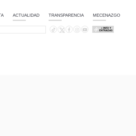
TA
ACTUALIDAD
TRANSPARENCIA
MECENAZGO
+ INFO Y
ENTRADAS