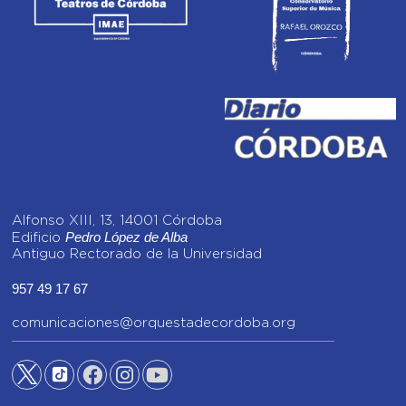
Alfonso XIII, 13, 14001 Córdoba
Pedro López de Alba
Edificio
Antiguo Rectorado de la Universidad
957 49 17 67
comunicaciones@orquestadecordoba.org