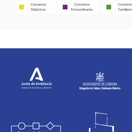
Conciertos
Conciertos
Concierto
Didácticos
Extraordinarios
Familiare