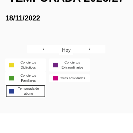
18/11/2022
Hoy
Conciertos
Conciertos
Didácticos
Extraordinarios
Conciertos
Otras actividades
Familiares
Temporada de
abono