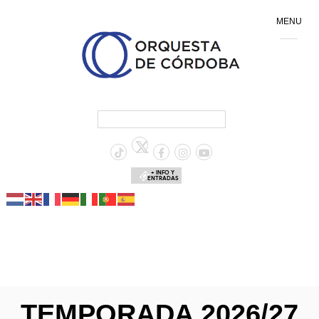
MENU
+ INFO Y
ENTRADAS
TEMPORADA 2026/27