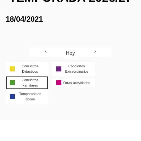
18/04/2021
Hoy
Conciertos
Conciertos
Didácticos
Extraordinarios
Conciertos
Otras actividades
Familiares
Temporada de
abono