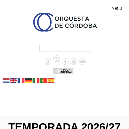
MENU
+ INFO Y
ENTRADAS
TEMPORADA 2026/27