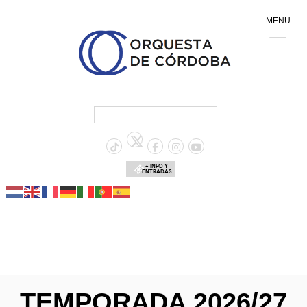
MENU
+ INFO Y
ENTRADAS
TEMPORADA 2026/27