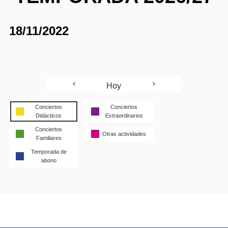
18/11/2022
Hoy
Conciertos
Conciertos
Didácticos
Extraordinarios
Conciertos
Otras actividades
Familiares
Temporada de
abono