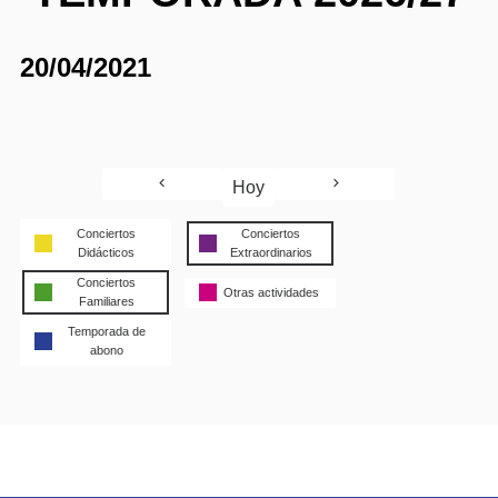
20/04/2021
Hoy
Conciertos
Conciertos
Didácticos
Extraordinarios
Conciertos
Otras actividades
Familiares
Temporada de
abono