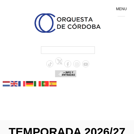
MENU
+ INFO Y
ENTRADAS
TEMPORADA 2026/27