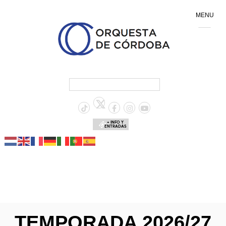
MENU
+ INFO Y
ENTRADAS
TEMPORADA 2026/27