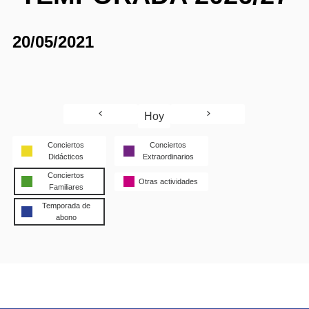
20/05/2021
Hoy
Conciertos
Conciertos
Didácticos
Extraordinarios
Conciertos
Otras actividades
Familiares
Temporada de
abono