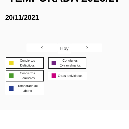
20/11/2021
Hoy
Conciertos
Conciertos
Didácticos
Extraordinarios
Conciertos
Otras actividades
Familiares
Temporada de
abono