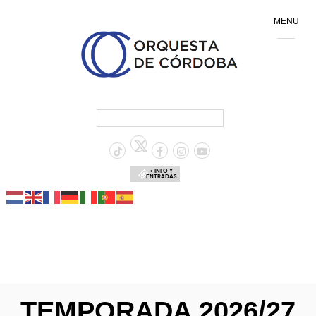
MENU
+ INFO Y
ENTRADAS
TEMPORADA 2026/27