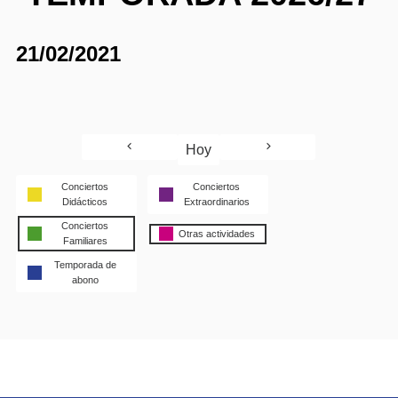
21/02/2021
Hoy
Conciertos
Conciertos
Didácticos
Extraordinarios
Conciertos
Otras actividades
Familiares
Temporada de
abono