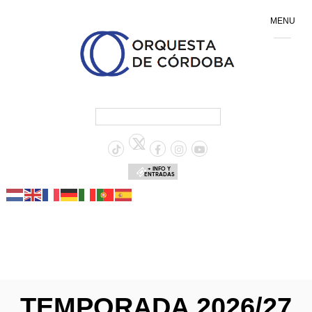
MENU
+ INFO Y
ENTRADAS
TEMPORADA 2026/27