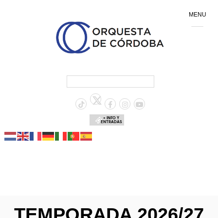
MENU
+ INFO Y
ENTRADAS
TEMPORADA 2026/27