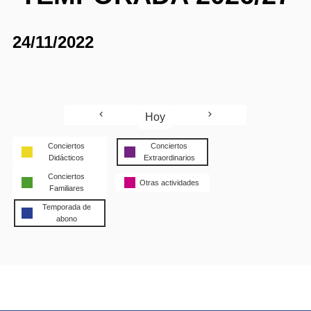
24/11/2022
Hoy
Conciertos
Conciertos
Didácticos
Extraordinarios
Conciertos
Otras actividades
Familiares
Temporada de
abono