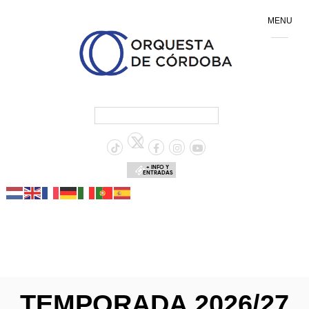
MENU
+ INFO Y
ENTRADAS
TEMPORADA 2026/27