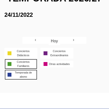
24/11/2022
Hoy
Conciertos
Conciertos
Didácticos
Extraordinarios
Conciertos
Otras actividades
Familiares
Temporada de
abono