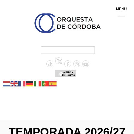
MENU
+ INFO Y
ENTRADAS
TEMPORADA 2026/27