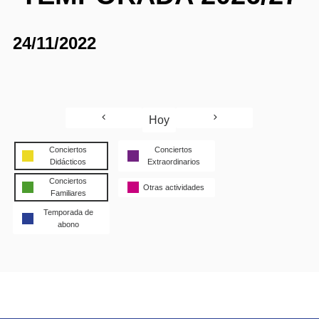
24/11/2022
Hoy
Conciertos
Conciertos
Didácticos
Extraordinarios
Conciertos
Otras actividades
Familiares
Temporada de
abono