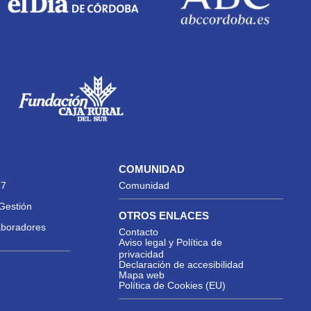
COMUNIDAD
27
Comunidad
Gestión
OTROS ENLACES
aboradores
Contacto
Aviso legal y Política de
privacidad
Declaración de accesibilidad
Mapa web
Política de Cookies (EU)