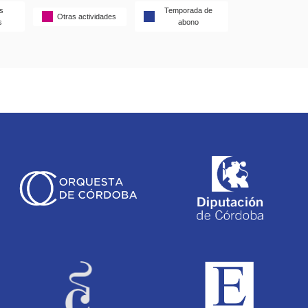
s
Temporada de
Otras actividades
s
abono