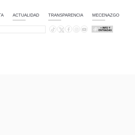
TA
ACTUALIDAD
TRANSPARENCIA
MECENAZGO
+ INFO Y
ENTRADAS