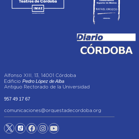
Alfonso XIII, 13, 14001 Córdoba
Pedro López de Alba
Edificio
Antiguo Rectorado de la Universidad
957 49 17 67
comunicaciones@orquestadecordoba.org