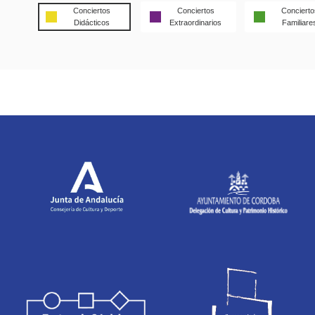
Conciertos
Conciertos
Concierto
Didácticos
Extraordinarios
Familiare