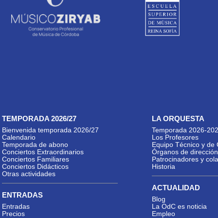
TEMPORADA 2026/27
LA ORQUESTA
Bienvenida temporada 2026/27
Temporada 2026-20
Calendario
Los Profesores
Temporada de abono
Equipo Técnico y de 
Conciertos Extraordinarios
Órganos de dirección
Conciertos Familiares
Patrocinadores y col
Conciertos Didácticos
Historia
Otras actividades
ACTUALIDAD
ENTRADAS
Blog
Entradas
La OdC es noticia
Precios
Empleo