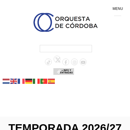
MENU
+ INFO Y
ENTRADAS
TEMPORADA 2026/27