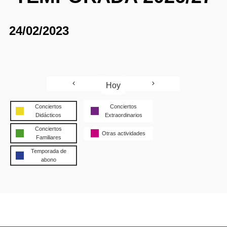
24/02/2023
Hoy
Conciertos
Conciertos
Didácticos
Extraordinarios
Conciertos
Otras actividades
Familiares
Temporada de
abono