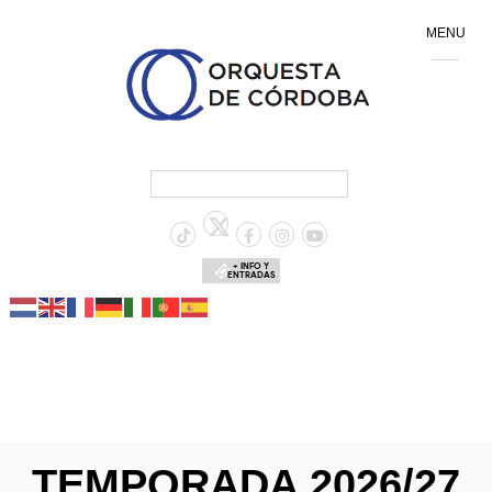
MENU
+ INFO Y
ENTRADAS
TEMPORADA 2026/27