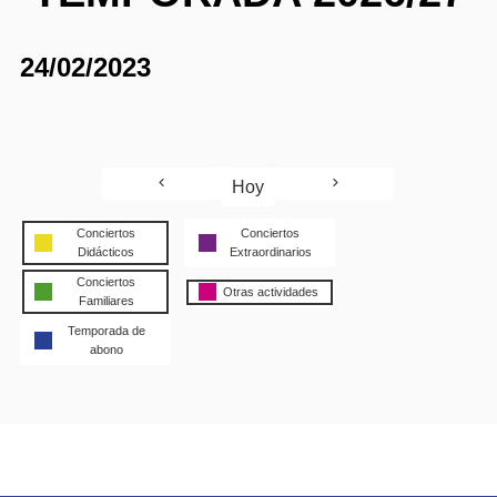
24/02/2023
Hoy
Conciertos
Conciertos
Didácticos
Extraordinarios
Conciertos
Otras actividades
Familiares
Temporada de
abono