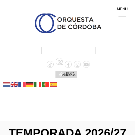
MENU
+ INFO Y
ENTRADAS
TEMPORADA 2026/27