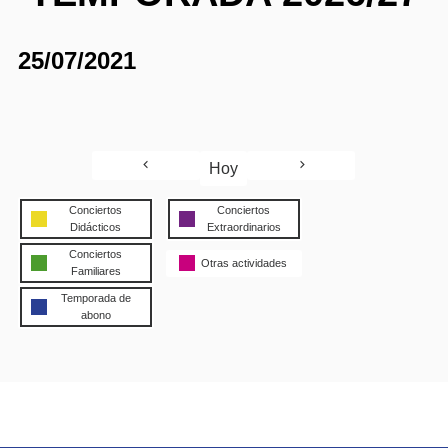
25/07/2021
Hoy
Conciertos
Conciertos
Didácticos
Extraordinarios
Conciertos
Otras actividades
Familiares
Temporada de
abono