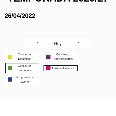
26/04/2022
Hoy
Conciertos
Conciertos
Didácticos
Extraordinarios
Conciertos
Otras actividades
Familiares
Temporada de
abono