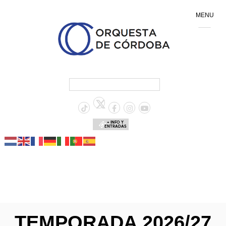
MENU
+ INFO Y
ENTRADAS
TEMPORADA 2026/27