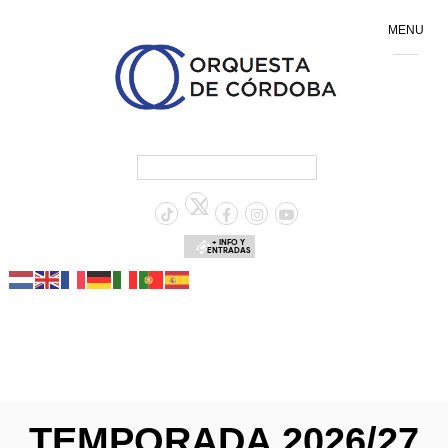
MENU
+ INFO Y
ENTRADAS
TEMPORADA 2026/27