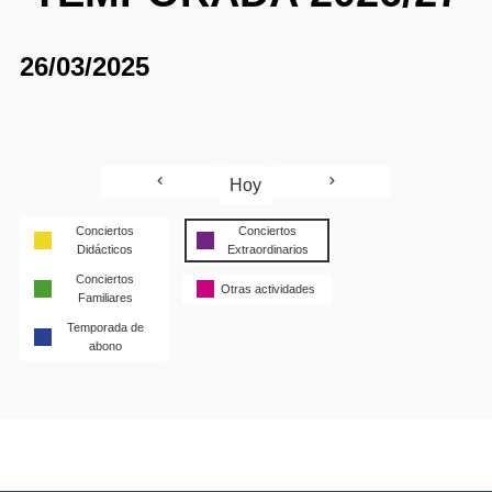
26/03/2025
Hoy
Conciertos
Conciertos
Didácticos
Extraordinarios
Conciertos
Otras actividades
Familiares
Temporada de
abono