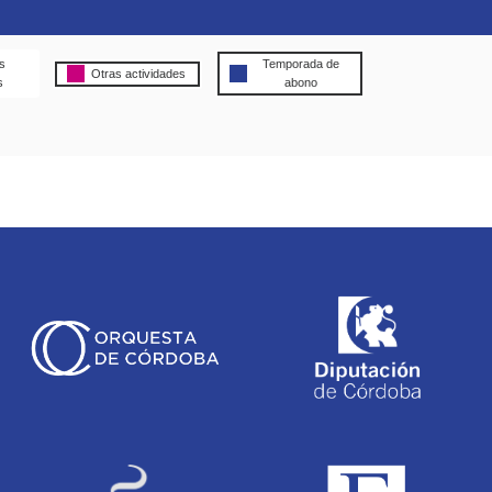
s
Temporada de
Otras actividades
s
abono