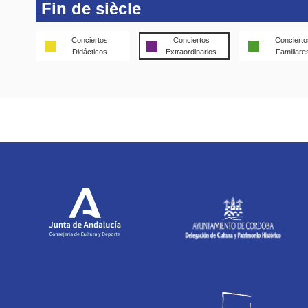
Fin de siècle
Conciertos
Conciertos
Concierto
Didácticos
Extraordinarios
Familiare