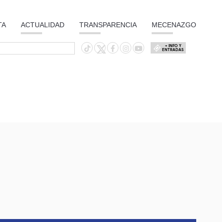
TA
ACTUALIDAD
TRANSPARENCIA
MECENAZGO
+ INFO Y
ENTRADAS